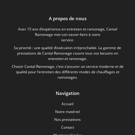
A propos de nous
Avec 15 ans d’expérience en entretien et ramonage, Cantal
Ramonage met son savoir-faire à votre
service.
Sa priorité : une qualité d’exécution irréprochable. La gamme de
prestations de Cantal Ramonage couvre tous vos besoins en
entretien et ramonage.
Choisir Cantal Ramonage, c’est s’assurer un service moderne et de
qualité pour l’entretien des différents modes de chauffages et
ramonages.
Navigation
Accueil
Notre matériel
Nos prestations
Contact