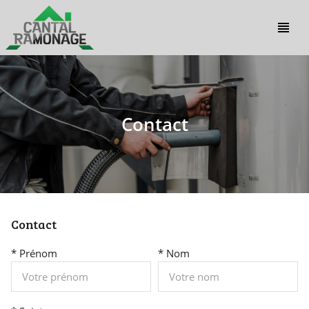
view_headline
Contact
Contact
* Prénom
* Nom